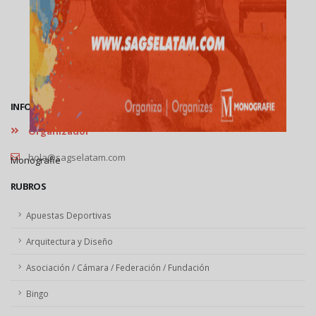
INFORMACIÓN
Organizador
hola@sagselatam.com
Monografie
RUBROS
Apuestas Deportivas
Arquitectura y Diseño
Asociación / Cámara / Federación / Fundación
Bingo