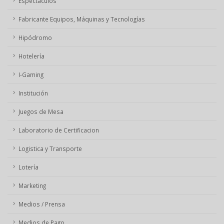
Espectáculos
Fabricante Equipos, Máquinas y Tecnologías
Hipódromo
Hotelería
I-Gaming
Institución
Juegos de Mesa
Laboratorio de Certificacion
Logistica y Transporte
Lotería
Marketing
Medios / Prensa
Medios de Pago