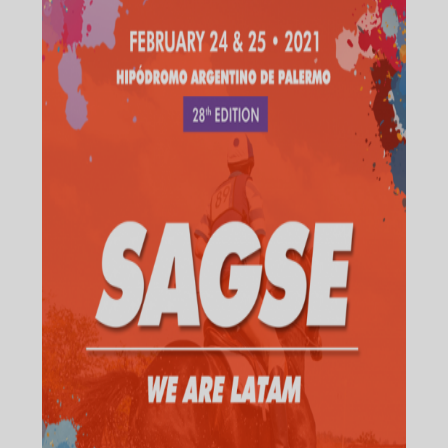
ENVIAR
No, gracias!