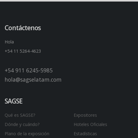
Contáctenos
Hola
+54 11 5264-4623
+54 911 6245-5985
hola@sagselatam.com
SAGSE
Qué es SAGSE?
Expositores
Dónde y cuándo?
Hoteles Oficiales
Plano de la exposición
Estadísticas