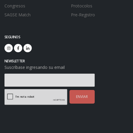
Congresos
Protocolos
SAGSE Match
Pre-Registro
SEGUINOS
NEWSLETTER
Suscríbase ingresando su email
ENVIAR