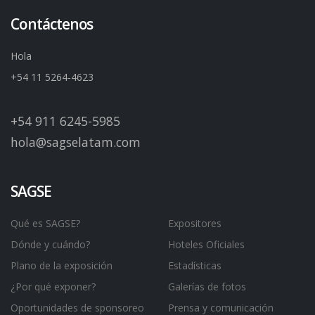
Contáctenos
Hola
+54 11 5264-4623
+54 911 6245-5985
hola@sagselatam.com
SAGSE
Qué es SAGSE?
Expositores
Dónde y cuándo?
Hoteles Oficiales
Plano de la exposición
Estadísticas
¿Por qué exponer?
Galerías de fotos
Oportunidades de sponsoreo
Prensa y comunicación