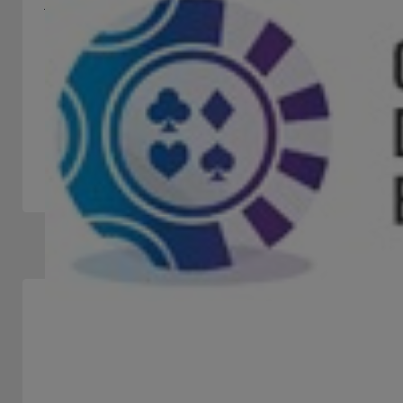
ALASCA
STAND 113
El objetivo de la Asociación Latino Americana de
Seguridad de Casinos es facilitar el intercambio legal de
información...
Asociación / Cámara / Federación / Fundación