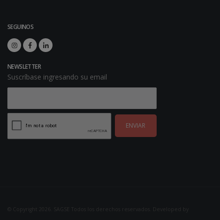
SEGUINOS
NEWSLETTER
Suscríbase ingresando su email
ENVIAR
© Copyright 2026. SAGSE Todos los derechos reservados. Developed by