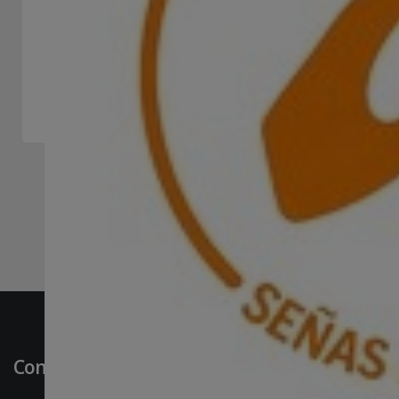
-
Asociación / Cámara / Federación / Fundación
Mostrando 5 de 5 resultados encontrados - Página 1 de 1
Contáctenos