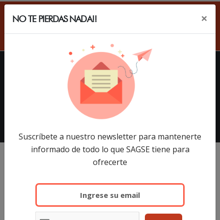
×
NO TE PIERDAS NADA!!
EN
HOME
EXPOSITORES
SAGSE Latam 34º Edition, 18 y
19 de Marzo de 2026
Suscríbete a nuestro newsletter para mantenerte
informado de todo lo que SAGSE tiene para
ofrecerte