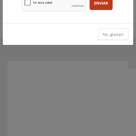
ENVIAR
No, gracias!