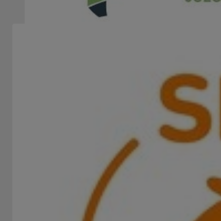
INSTITUTO PROVINCIAL DE JUEGOS DE AZAR DEL
NEUQUÉN - IJAN
STAND 120