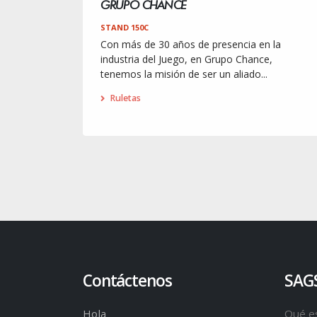
GRUPO CHANCE
STAND 150C
Con más de 30 años de presencia en la
industria del Juego, en Grupo Chance,
tenemos la misión de ser un aliado...
Ruletas
Contáctenos
SAG
Hola
Qué e