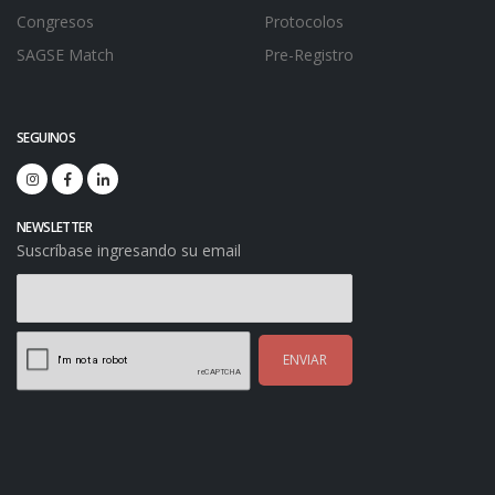
Congresos
Protocolos
SAGSE Match
Pre-Registro
SEGUINOS
NEWSLETTER
Suscríbase ingresando su email
ENVIAR