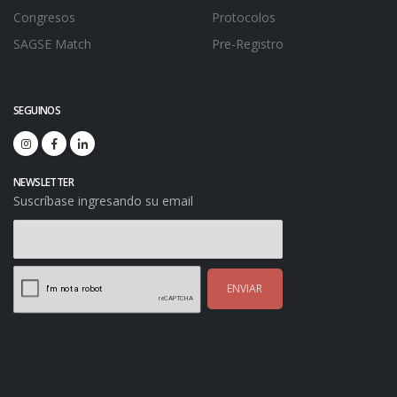
Congresos
Protocolos
SAGSE Match
Pre-Registro
SEGUINOS
NEWSLETTER
Suscríbase ingresando su email
ENVIAR