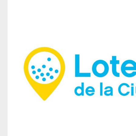
El Instituto de Lotería y Casinos es un ente estatal
independiente, autárquico y descentralizado dedicado a
la...
Ente Regulador