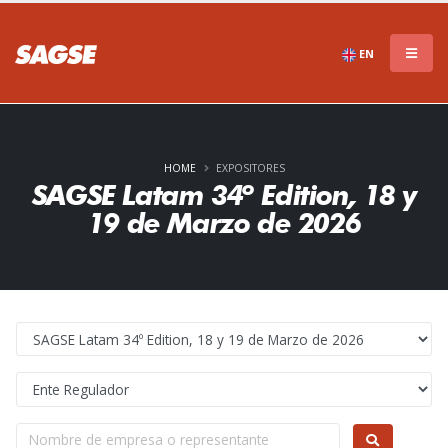
EN
HOME
EXPOSITORES
SAGSE Latam 34º Edition, 18 y
19 de Marzo de 2026
Suscríbete a nuestro newsletter para mantenerte
informado de todo lo que SAGSE tiene para
ofrecerte
ENVIAR