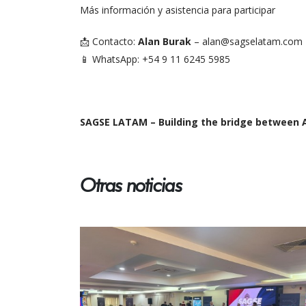
Más información y asistencia para participar
📩 Contacto:
Alan Burak
–
alan@sagselatam.com
📱 WhatsApp: +54 9 11 6245 5985
SAGSE LATAM – Building the bridge between A
Otras noticias