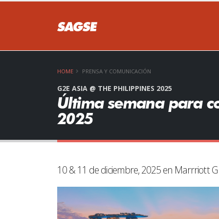
NO 
HOME
PRENSA Y COMUNICACIÓN
G2E ASIA @ THE PHILIPPINES 2025
Última semana para co
2025
S
10 & 11 de diciembre, 2025 en Marrriott Gr