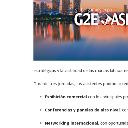
estratégicas y la visibilidad de las marcas latinoam
Durante tres jornadas, los asistentes podrán acced
Exhibición comercial
con los principales p
Conferencias y paneles de alto nivel
, co
Networking internacional
, con oportunid