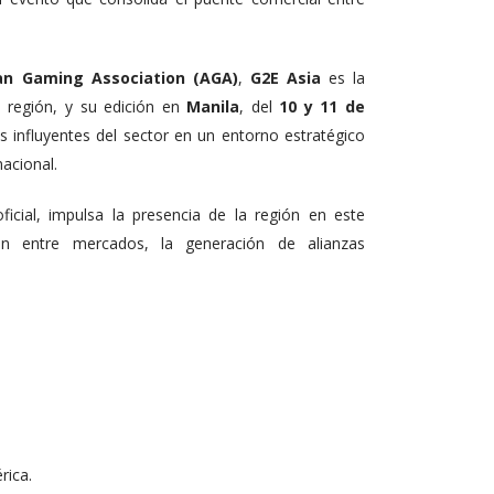
an Gaming Association (AGA)
,
G2E Asia
es la
a región, y su edición en
Manila
, del
10 y 11 de
ias!
s influyentes del sector en un entorno estratégico
nacional.
ficial, impulsa la presencia de la región en este
ón entre mercados, la generación de alianzas
rica.