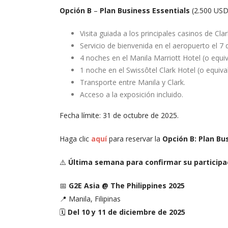
Opción B
–
Plan Business Essentials
(2.500 USD
Visita guiada a los principales casinos de Clar
Servicio de bienvenida en el aeropuerto el 7 
4 noches en el Manila Marriott Hotel (o equiv
1 noche en el Swissôtel Clark Hotel (o equiva
Transporte entre Manila y Clark.
Acceso a la exposición incluido.
Fecha límite: 31 de octubre de 2025.
Haga clic
aquí
para reservar la
Opción B: Plan Bu
⚠️
Última semana para confirmar su participac
📅
G2E Asia @ The Philippines 2025
📍 Manila, Filipinas
🗓️
Del 10 y 11 de diciembre de 2025