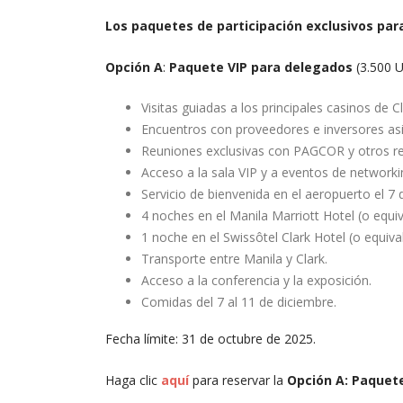
Los paquetes de participación exclusivos par
Opción A
:
P
aquete VIP para delegados
(3.500 
Visitas guiadas a los principales casinos de C
Encuentros con proveedores e inversores asi
Reuniones exclusivas con PAGCOR y otros re
Acceso a la sala VIP y a eventos de networki
Servicio de bienvenida en el aeropuerto el 7 
4 noches en el Manila Marriott Hotel (o equiv
1 noche en el Swissôtel Clark Hotel (o equiva
Transporte entre Manila y Clark.
Acceso a la conferencia y la exposición.
Comidas del 7 al 11 de diciembre.
Fecha límite: 31 de octubre de 2025.
Haga clic
aquí
para reservar la
Opción A: Paquet