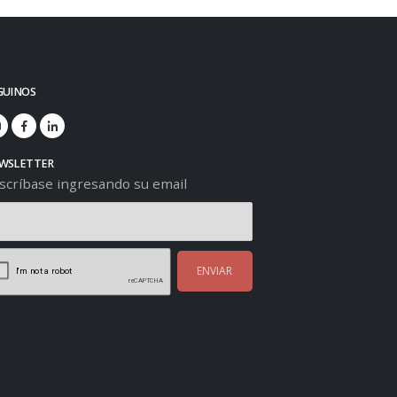
GUINOS
WSLETTER
scríbase ingresando su email
ENVIAR