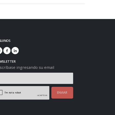
GUINOS
WSLETTER
scríbase ingresando su email
ENVIAR