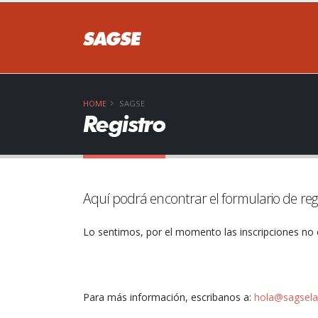
HOME
SAGSE
Registro
Aquí podrá encontrar el formulario de reg
Lo sentimos, por el momento las inscripciones no e
Para más información, escribanos a:
hola@sagsel